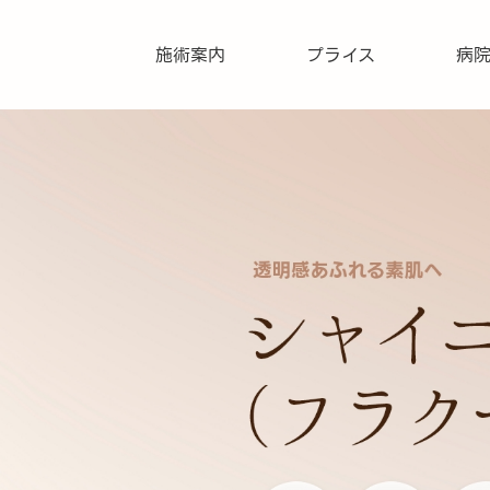
施術案内
プライス
病