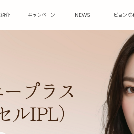
院紹介
キャンペーン
NEWS
ビョン院