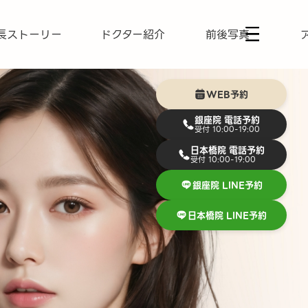
長ストーリー
ドクター紹介
前後写真
WEB予約
銀座院 電話予約
受付 10:00-19:00
日本橋院 電話予約
受付 10:00-19:00
銀座院 LINE予約
日本橋院 LINE予約