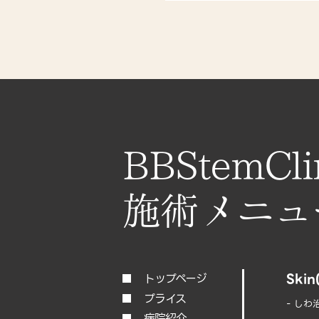
BBStemCli
Skin
トップページ
プライス
- しわ
病院紹介