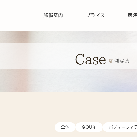
施術案内
プライス
病
Case
症例写真
全体
GOURI
ボディーフィ