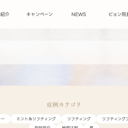
院紹介
キャンペーン
NEWS
ビョン院
症例カテゴリ
ラー
ミント糸リフティング
リフティング
リフティング