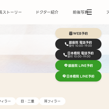
長ストーリー
ドクター紹介
前後写真
WEB予約
銀座院 電話予約
受付 10:00-19:00
日本橋院 電話予約
受付 10:00-19:00
銀座院 LINE予約
日本橋院 LINE予約
フィラー
目・二重
耳フィラー