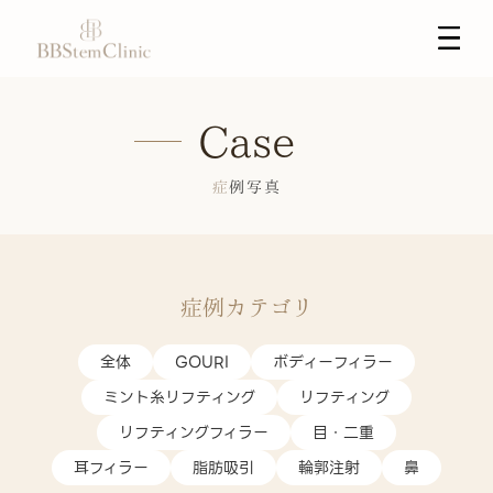
Case
症例写真
症例カテゴリ
全体
GOURI
ボディーフィラー
ミント糸リフティング
リフティング
リフティングフィラー
目・二重
耳フィラー
脂肪吸引
輪郭注射
鼻