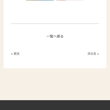
一覧へ戻る
« 前文
次の文 »