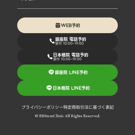
- ジェントルマックスプロ
- シルクウェーブ
WEB予約
銀座院 電話予約
- アクアピール
受付 10:00-19:00
日本橋院 電話予約
- ジェネシスレーザー
受付 10:00-19:00
- 表情筋ジワ注射
銀座院 LINE予約
- セル・リターン
日本橋院 LINE予約
- プラピール
プライバシーポリシー
特定商取引法に基づく表記
© BBStemClinic All Rights Reserved.
- シャイニングピール
- キアラリジュ