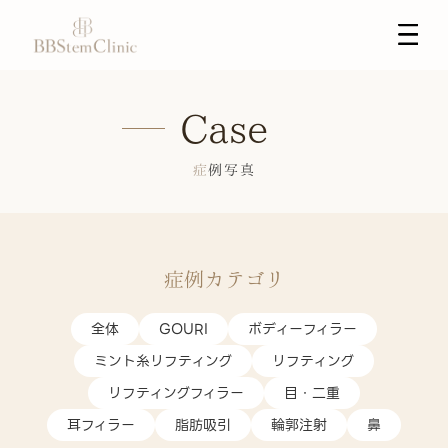
Case
症例写真
症例カテゴリ
全体
GOURI
ボディーフィラー
ミント糸リフティング
リフティング
リフティングフィラー
目・二重
耳フィラー
脂肪吸引
輪郭注射
鼻